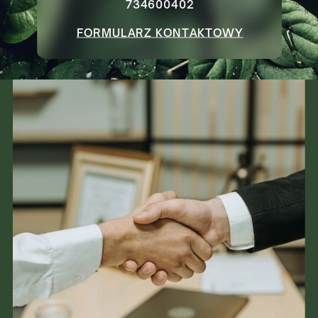
734600402
FORMULARZ KONTAKTOWY